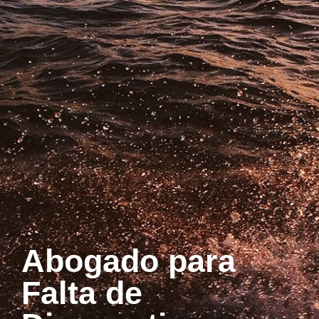
Abogado para
Falta de