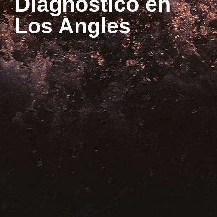
Diagnostico en
Los Angles