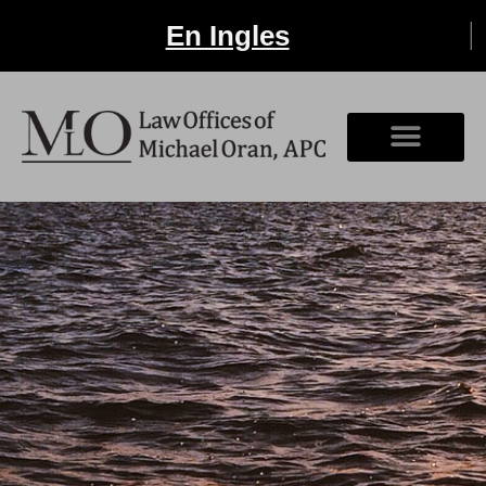
En Ingles