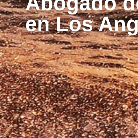
Abogado de
en Los Ang