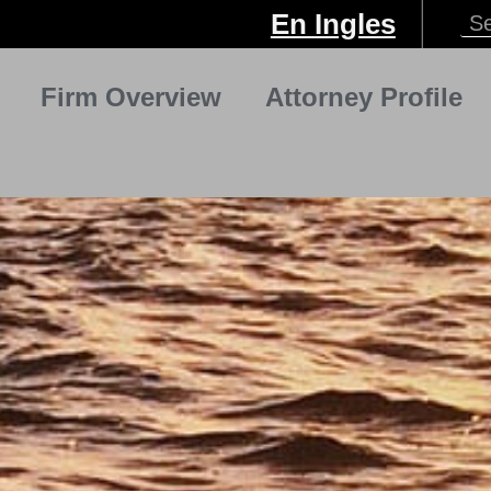
En Ingles
Firm Overview
Attorney Profile