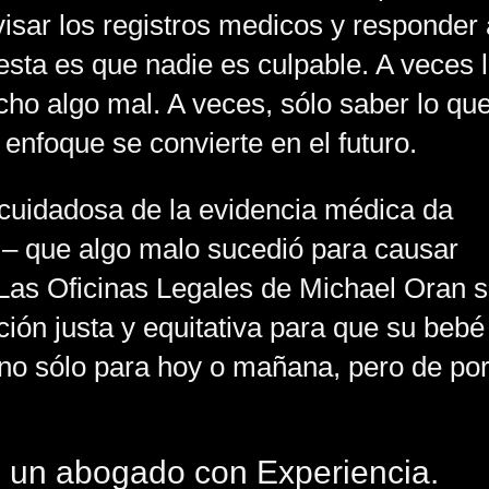
visar los registros medicos y responder 
esta es que nadie es culpable. A veces 
ho algo mal. A veces, sólo saber lo qu
 enfoque se convierte en el futuro.
 cuidadosa de la evidencia médica da
e – que algo malo sucedió para causar
 Las Oficinas Legales de Michael Oran 
ión justa y equitativa para que su bebé
o sólo para hoy o mañana, pero de po
e un abogado con Experiencia.