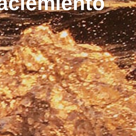
aciemiento