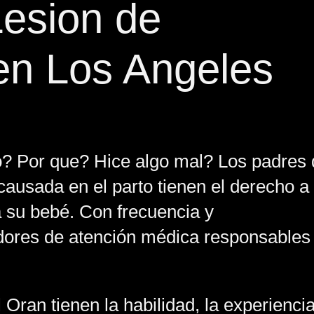
esion de
en Los Angeles
 Por que? Hice algo mal? Los padres 
causada en el parto tienen el derecho a
a su bebé. Con frecuencia y
dores de atención médica responsables
Oran tienen la habilidad, la experiencia