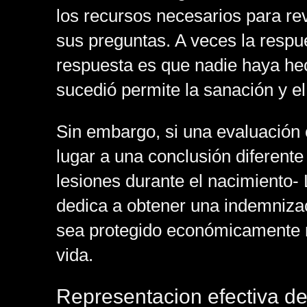
los recursos necesarios para re
sus preguntas. A veces la respu
respuesta es que nadie haya hec
sucedió permite la sanación y el
Sin embargo, si una evaluación
lugar a una conclusión diferent
lesiones durante el nacimiento-
dedica a obtener una indemnizac
sea protegido económicamente n
vida.
Representacion efectiva d