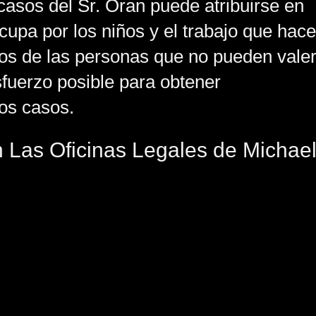
 casos del Sr. Oran puede atribuirse en
cupa por los niños y el trabajo que hace
chos de las personas que no pueden vale
fuerzo posible para obtener
os casos.
on Las Oficinas Legales de Michae
ocalmente al 213-624-1177 o por correo
nsulta inicial gratuita con el abogado