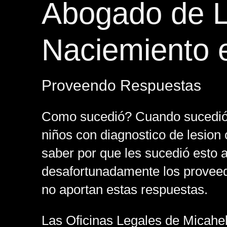
Abogado de L
Naciemiento 
Proveendo Respuestas
Como sucedió? Cuando sucedió?
niños con diagnostico de lesion 
saber por que les sucedió esto 
desafortunadamente los provee
no aportan estas respuestas.
Las Oficinas Legales de Micahel 