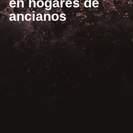
en hogares de
ancianos