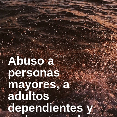
Abuso a
personas
mayores, a
adultos
dependientes y