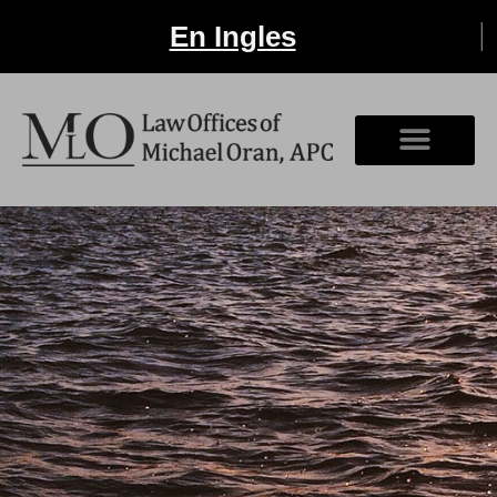
En Ingles