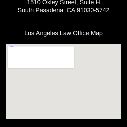
1510 Oxley Street, Suite H
South Pasadena, CA 91030-5742
Los Angeles Law Office Map