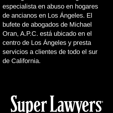
especialista en abuso en hogares
de ancianos en Los Ángeles. El
bufete de abogados de Michael
Oran, A.P.C. está ubicado en el
centro de Los Ángeles y presta
servicios a clientes de todo el sur
de California.
Cases Against the Federal, State or County Government