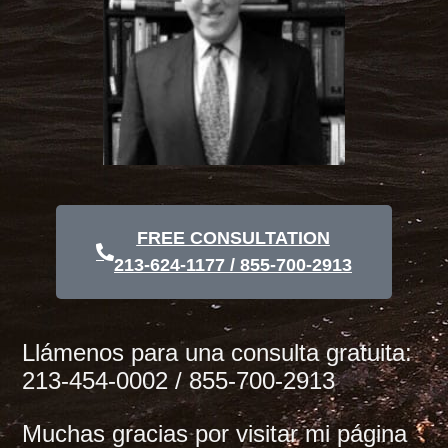
FREE CONSULTATION
213-624-1177 / 855-700-2913
Llámenos para una consulta gratuita:
213-454-0002 / 855-700-2913
Muchas gracias por visitar mi página